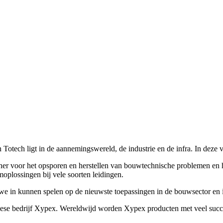
 Totech ligt in de aannemingswereld, de industrie en de infra. In de
tner voor het opsporen en herstellen van bouwtechnische problemen en 
plossingen bij vele soorten leidingen.
we in kunnen spelen op de nieuwste toepassingen in de bouwsector en i
adese bedrijf Xypex. Wereldwijd worden Xypex producten met veel succ