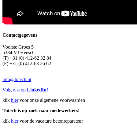
Contactgegevens
Voorste Groes 5
5384 VJ Heesch
(T) +31 (0) 412-62 32 84
(F) +31 (0) 412-63 26 62
info@totech.nl
Volg ons op
LinkedIn!
klik
hier
voor onze algemene voorwaarden
Totech is op zoek naar medewerkers!
klik
hier
voor de vacature betonreparateur