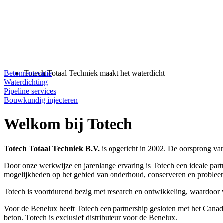
Betonrenovatie
Totech Totaal Techniek maakt het waterdicht
Waterdichting
Pipeline services
Bouwkundig injecteren
Welkom bij Totech
Totech Totaal Techniek B.V.
is opgericht in 2002. De oorsprong van
Door onze werkwijze en jarenlange ervaring is Totech een ideale par
mogelijkheden op het gebied van onderhoud, conserveren en probleemo
Totech is voortdurend bezig met research en ontwikkeling, waardoor 
Voor de Benelux heeft Totech een partnership gesloten met het Can
beton. Totech is exclusief distributeur voor de Benelux.