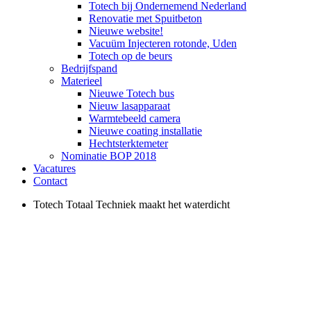
Totech bij Ondernemend Nederland
Renovatie met Spuitbeton
Nieuwe website!
Vacuüm Injecteren rotonde, Uden
Totech op de beurs
Bedrijfspand
Materieel
Nieuwe Totech bus
Nieuw lasapparaat
Warmtebeeld camera
Nieuwe coating installatie
Hechtsterktemeter
Nominatie BOP 2018
Vacatures
Contact
Totech Totaal Techniek maakt het waterdicht