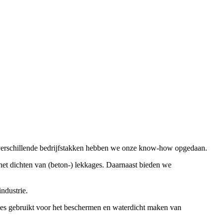
ze verschillende bedrijfstakken hebben we onze know-how opgedaan.
het dichten van (beton-) lekkages. Daarnaast bieden we
ndustrie.
es gebruikt voor het beschermen en waterdicht maken van